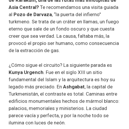
de Karakum, una de las rutas más inhóspitas de
Asia Central?
Te recomendamos una visita guiada
al
Pozo de Darvaza
, “la puerta del infierno”
turkmeno. Se trata de un cráter en llamas, un fuego
eterno que sale de un fondo oscuro y que cuesta
creer que sea verdad. La causa, faltaba más, la
provocó el propio ser humano, como consecuencia
de la extracción de gas.
¿Cómo sigue el circuito? La siguiente parada es
Kunya Urgench
. Fue en el siglo XIII un sitio
fundamental del Islam y la arquitectura es hoy su
legado más preciado. En
Ashgabat
, la capital de
Turkmenistán, el contraste es total. Caminas entre
edificios monumentales hechos de mármol blanco:
palacios, memoriales y ministerios. La ciudad
parece vacía y perfecta, y por la noche todo se
ilumina con luces de neón.