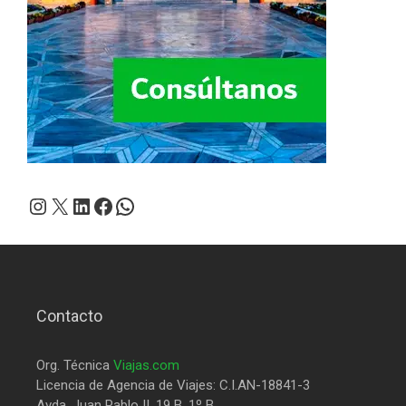
Instagram
X
LinkedIn
Facebook
WhatsApp
Contacto
Org. Técnica
Viajas.com
Licencia de Agencia de Viajes: C.I.AN-18841-3
Avda. Juan Pablo II. 19 B. 1º B.