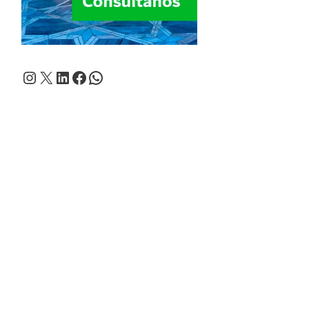
Instagram
X
LinkedIn
Facebook
WhatsApp