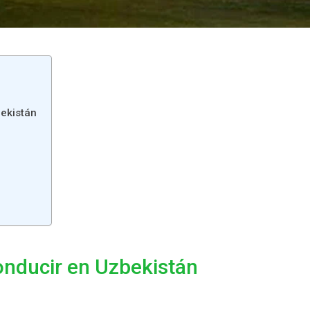
bekistán
onducir en Uzbekistán