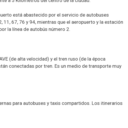
nte a 5 Kilómetros del centro de la ciudad.
opuerto está abastecido por el servicio de autobuses
 11, 67, 76 y 94, mientras que el aeropuerto y la estación
 por la línea de autobús número 2.
AVE (de alta velocidad) y el tren ruso (de la época
están conectadas por tren. Es un medio de transporte muy
ernas para autobuses y taxis compartidos. Los itinerarios