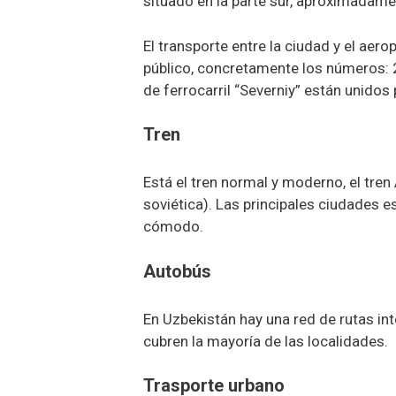
situado en la parte sur, aproximadame
El transporte entre la ciudad y el aer
público, concretamente los números: 2,
de ferrocarril “Severniy” están unidos
Tren
Está el tren normal y moderno, el tren 
soviética). Las principales ciudades 
cómodo.
Autobús
En Uzbekistán hay una red de rutas int
cubren la mayoría de las localidades.
Trasporte urbano