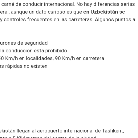
 carné de conducir internacional. No hay diferencias serias
neral, aunque un dato curioso es que
en Uzbekistán se
 y controles frecuentes en las carreteras. Algunos puntos a
nturones de seguridad
la conducción está prohibido
 50 Km/h en localidades, 90 Km/h en carretera
as rápidas no existen
kistán llegan al aeropuerto internacional de Tashkent,