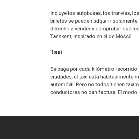
Incluye los autobuses, los tranvías, lo
billetes se pueden adquirir solamente
derecho a vender y comprobar que los p
Tashkent, inspirado en el de Moscú.
Taxi
Se paga por cada kilómetro recorrido y
ciudades, el taxi está habitualmente 
automóvil. Pero no todos tienen taxíme
conductores no dan factura. El modo m