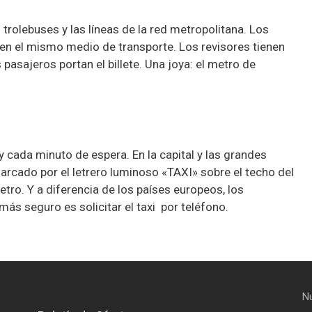
s trolebuses y las líneas de la red metropolitana. Los
 en el mismo medio de transporte. Los revisores tienen
asajeros portan el billete. Una joya: el metro de
 cada minuto de espera. En la capital y las grandes
marcado por el letrero luminoso «TAXI» sobre el techo del
tro. Y a diferencia de los países europeos, los
ás seguro es solicitar el taxi por teléfono.
N